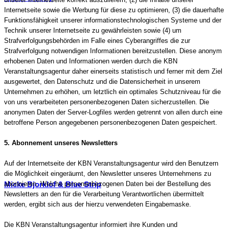
Internetseite sowie die Werbung für diese zu optimieren, (3) die dauerhafte
Funktionsfähigkeit unserer informationstechnologischen Systeme und der
Technik unserer Internetseite zu gewährleisten sowie (4) um
Strafverfolgungsbehörden im Falle eines Cyberangriffes die zur
Strafverfolgung notwendigen Informationen bereitzustellen. Diese anonym
erhobenen Daten und Informationen werden durch die KBN
Veranstaltungsagentur daher einerseits statistisch und ferner mit dem Ziel
ausgewertet, den Datenschutz und die Datensicherheit in unserem
Unternehmen zu erhöhen, um letztlich ein optimales Schutzniveau für die
von uns verarbeiteten personenbezogenen Daten sicherzustellen. Die
anonymen Daten der Server-Logfiles werden getrennt von allen durch eine
betroffene Person angegebenen personenbezogenen Daten gespeichert.
5. Abonnement unseres Newsletters
Auf der Internetseite der KBN Veranstaltungsagentur wird den Benutzern
die Möglichkeit eingeräumt, den Newsletter unseres Unternehmens zu
abonnieren. Welche personenbezogenen Daten bei der Bestellung des
Micke Bjorklof & Blue Strip
Newsletters an den für die Verarbeitung Verantwortlichen übermittelt
werden, ergibt sich aus der hierzu verwendeten Eingabemaske.
Die KBN Veranstaltungsagentur informiert ihre Kunden und