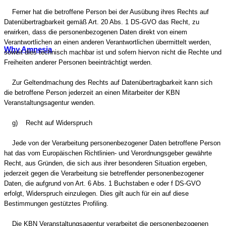
Ferner hat die betroffene Person bei der Ausübung ihres Rechts auf
Datenübertragbarkeit gemäß Art. 20 Abs. 1 DS-GVO das Recht, zu
erwirken, dass die personenbezogenen Daten direkt von einem
Verantwortlichen an einen anderen Verantwortlichen übermittelt werden,
Why Amnesia
soweit dies technisch machbar ist und sofern hiervon nicht die Rechte und
Freiheiten anderer Personen beeinträchtigt werden.
Zur Geltendmachung des Rechts auf Datenübertragbarkeit kann sich
die betroffene Person jederzeit an einen Mitarbeiter der KBN
Veranstaltungsagentur wenden.
g) Recht auf Widerspruch
Jede von der Verarbeitung personenbezogener Daten betroffene Person
hat das vom Europäischen Richtlinien- und Verordnungsgeber gewährte
Recht, aus Gründen, die sich aus ihrer besonderen Situation ergeben,
jederzeit gegen die Verarbeitung sie betreffender personenbezogener
Daten, die aufgrund von Art. 6 Abs. 1 Buchstaben e oder f DS-GVO
erfolgt, Widerspruch einzulegen. Dies gilt auch für ein auf diese
Bestimmungen gestütztes Profiling.
Die KBN Veranstaltungsagentur verarbeitet die personenbezogenen