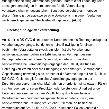
Absageentscheidung automatisch gelöscht, sofern einer Löschung keine
sonstigen berechtigten Interessen des für die Verarbeitung
Verantwortlichen entgegenstehen. Sonstiges berechtigtes Interesse in
diesem Sinne ist beispielsweise eine Beweispflicht in einem Verfahren
nach dem Allgemeinen Gleichbehandlungsgesetz (AGG).
10. Rechtsgrundlage der Verarbeitung
Art. 6 I lit. a DS-GVO dient unserem Unternehmen als Rechtsgrundlage für
Verarbeitungsvorgänge, bei denen wir eine Einwilligung für einen
bestimmten Verarbeitungszweck einholen. Ist die Verarbeitung
personenbezogener Daten zur Erfüllung eines Vertrags, dessen
Vertragspartei die betroffene Person ist, erforderlich, wie dies
beispielsweise bei Verarbeitungsvorgängen der Fall ist, die für eine
Lieferung von Waren oder die Erbringung einer sonstigen Leistung oder
Gegenleistung notwendig sind, so beruht die Verarbeitung auf Art. 6 I lit. b
DS-GVO. Gleiches gilt für solche Verarbeitungsvorgänge die zur
Durchführung vorvertraglicher Maßnahmen erforderlich sind, etwa in Fällen
von Anfragen zur unseren Produkten oder Leistungen. Unterliegt unser
Unternehmen einer rechtlichen Verpflichtung durch welche eine
Verarbeitung von personenbezogenen Daten erforderlich wird, wie
beispielsweise zur Erfüllung steuerlicher Pflichten, so basiert die
Verarbeitung auf Art. 6 I lit. c DS-GVO. In seltenen Fällen könnte die