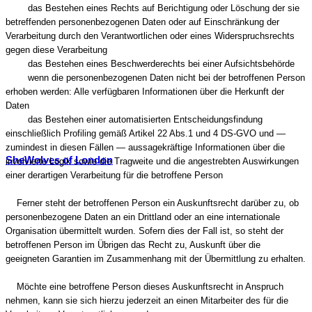
das Bestehen eines Rechts auf Berichtigung oder Löschung der sie
betreffenden personenbezogenen Daten oder auf Einschränkung der
Verarbeitung durch den Verantwortlichen oder eines Widerspruchsrechts
gegen diese Verarbeitung
das Bestehen eines Beschwerderechts bei einer Aufsichtsbehörde
wenn die personenbezogenen Daten nicht bei der betroffenen Person
erhoben werden: Alle verfügbaren Informationen über die Herkunft der
Daten
das Bestehen einer automatisierten Entscheidungsfindung
einschließlich Profiling gemäß Artikel 22 Abs.1 und 4 DS-GVO und —
zumindest in diesen Fällen — aussagekräftige Informationen über die
SheWolves of London
involvierte Logik sowie die Tragweite und die angestrebten Auswirkungen
einer derartigen Verarbeitung für die betroffene Person
Ferner steht der betroffenen Person ein Auskunftsrecht darüber zu, ob
personenbezogene Daten an ein Drittland oder an eine internationale
Organisation übermittelt wurden. Sofern dies der Fall ist, so steht der
betroffenen Person im Übrigen das Recht zu, Auskunft über die
geeigneten Garantien im Zusammenhang mit der Übermittlung zu erhalten.
Möchte eine betroffene Person dieses Auskunftsrecht in Anspruch
nehmen, kann sie sich hierzu jederzeit an einen Mitarbeiter des für die