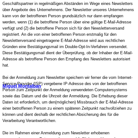
Geschäftspartner in regelmäßigen Abständen im Wege eines Newsletters
über Angebote des Unternehmens. Der Newsletter unseres Unternehmens
kann von der betroffenen Person grundsätzlich nur dann empfangen
werden, wenn (1) die betroffene Person über eine gültige E-Mail-Adresse
verfügt und (2) die betroffene Person sich für den Newsletterversand
registriert. An die von einer betroffenen Person erstmalig für den
Newsletterversand eingetragene E-Mail-Adresse wird aus rechtlichen
Gründen eine Bestätigungsmail im Double-Opt-In-Verfahren versendet.
Diese Bestätigungsmail dient der Überprüfung, ob der Inhaber der E-Mail-
Adresse als betroffene Person den Empfang des Newsletters autorisiert
hat.
Bei der Anmeldung zum Newsletter speichern wir ferner die vom Internet-
Service-Provider (ISP) vergebene IP-Adresse des von der betroffenen
Miguel Montalban
Person zum Zeitpunkt der Anmeldung verwendeten Computersystems
sowie das Datum und die Uhrzeit der Anmeldung. Die Erhebung dieser
Daten ist erforderlich, um den(möglichen) Missbrauch der E-Mail-Adresse
einer betroffenen Person zu einem späteren Zeitpunkt nachvollziehen zu
können und dient deshalb der rechtlichen Absicherung des für die
Verarbeitung Verantwortlichen.
Die im Rahmen einer Anmeldung zum Newsletter erhobenen