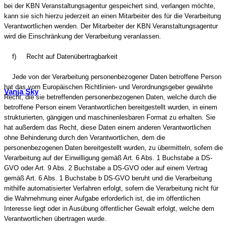
bei der KBN Veranstaltungsagentur gespeichert sind, verlangen möchte,
kann sie sich hierzu jederzeit an einen Mitarbeiter des für die Verarbeitung
Verantwortlichen wenden. Der Mitarbeiter der KBN Veranstaltungsagentur
wird die Einschränkung der Verarbeitung veranlassen.
f) Recht auf Datenübertragbarkeit
Jede von der Verarbeitung personenbezogener Daten betroffene Person
hat das vom Europäischen Richtlinien- und Verordnungsgeber gewährte
Vanja Sky
Recht, die sie betreffenden personenbezogenen Daten, welche durch die
betroffene Person einem Verantwortlichen bereitgestellt wurden, in einem
strukturierten, gängigen und maschinenlesbaren Format zu erhalten. Sie
hat außerdem das Recht, diese Daten einem anderen Verantwortlichen
ohne Behinderung durch den Verantwortlichen, dem die
personenbezogenen Daten bereitgestellt wurden, zu übermitteln, sofern die
Verarbeitung auf der Einwilligung gemäß Art. 6 Abs. 1 Buchstabe a DS-
GVO oder Art. 9 Abs. 2 Buchstabe a DS-GVO oder auf einem Vertrag
gemäß Art. 6 Abs. 1 Buchstabe b DS-GVO beruht und die Verarbeitung
mithilfe automatisierter Verfahren erfolgt, sofern die Verarbeitung nicht für
die Wahrnehmung einer Aufgabe erforderlich ist, die im öffentlichen
Interesse liegt oder in Ausübung öffentlicher Gewalt erfolgt, welche dem
Verantwortlichen übertragen wurde.