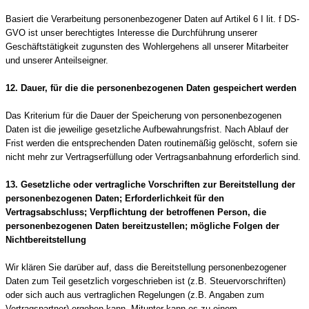
Basiert die Verarbeitung personenbezogener Daten auf Artikel 6 I lit. f DS-
GVO ist unser berechtigtes Interesse die Durchführung unserer
Geschäftstätigkeit zugunsten des Wohlergehens all unserer Mitarbeiter
und unserer Anteilseigner.
12. Dauer, für die die personenbezogenen Daten gespeichert werden
Das Kriterium für die Dauer der Speicherung von personenbezogenen
Daten ist die jeweilige gesetzliche Aufbewahrungsfrist. Nach Ablauf der
Frist werden die entsprechenden Daten routinemäßig gelöscht, sofern sie
nicht mehr zur Vertragserfüllung oder Vertragsanbahnung erforderlich sind.
13. Gesetzliche oder vertragliche Vorschriften zur Bereitstellung der
personenbezogenen Daten; Erforderlichkeit für den
Vertragsabschluss; Verpflichtung der betroffenen Person, die
personenbezogenen Daten bereitzustellen; mögliche Folgen der
Nichtbereitstellung
Wir klären Sie darüber auf, dass die Bereitstellung personenbezogener
Daten zum Teil gesetzlich vorgeschrieben ist (z.B. Steuervorschriften)
oder sich auch aus vertraglichen Regelungen (z.B. Angaben zum
Vertragspartner) ergeben kann. Mitunter kann es zu einem