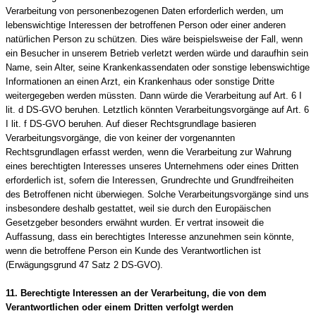
Verarbeitung von personenbezogenen Daten erforderlich werden, um
lebenswichtige Interessen der betroffenen Person oder einer anderen
natürlichen Person zu schützen. Dies wäre beispielsweise der Fall, wenn
ein Besucher in unserem Betrieb verletzt werden würde und daraufhin sein
Name, sein Alter, seine Krankenkassendaten oder sonstige lebenswichtige
Informationen an einen Arzt, ein Krankenhaus oder sonstige Dritte
weitergegeben werden müssten. Dann würde die Verarbeitung auf Art. 6 I
lit. d DS-GVO beruhen. Letztlich könnten Verarbeitungsvorgänge auf Art. 6
I lit. f DS-GVO beruhen. Auf dieser Rechtsgrundlage basieren
Verarbeitungsvorgänge, die von keiner der vorgenannten
Rechtsgrundlagen erfasst werden, wenn die Verarbeitung zur Wahrung
eines berechtigten Interesses unseres Unternehmens oder eines Dritten
erforderlich ist, sofern die Interessen, Grundrechte und Grundfreiheiten
des Betroffenen nicht überwiegen. Solche Verarbeitungsvorgänge sind uns
insbesondere deshalb gestattet, weil sie durch den Europäischen
Gesetzgeber besonders erwähnt wurden. Er vertrat insoweit die
Auffassung, dass ein berechtigtes Interesse anzunehmen sein könnte,
wenn die betroffene Person ein Kunde des Verantwortlichen ist
(Erwägungsgrund 47 Satz 2 DS-GVO).
11. Berechtigte Interessen an der Verarbeitung, die von dem
Verantwortlichen oder einem Dritten verfolgt werden