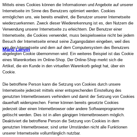
Mittels eines Cookies können die Informationen und Angebote auf unserer
Internetseite im Sinne des Benutzers optimiert werden. Cookies
ermöglichen uns, wie bereits erwähnt, die Benutzer unserer Internetseite
wiederzuerkennen. Zweck dieser Wiedererkennung ist es, den Nutzern die
Verwendung unserer Internetseite zu erleichtern. Der Benutzer einer
Internetseite, die Cookies verwendet, muss beispielsweise nicht bei jedem
Besuch der Internetseite erneut seine Zugangsdaten eingeben, weil dies
von der Internetseite und dem auf dem Computersystem des Benutzers
Manu Lanvin
abgelegten Cookie übernommen wird. Ein weiteres Beispiel ist das Cookie
eines Warenkorbes im Online-Shop. Der Online-Shop merkt sich die
Artikel, die ein Kunde in den virtuellen Warenkorb gelegt hat, über ein
Cookie.
Die betroffene Person kann die Setzung von Cookies durch unsere
Internetseite jederzeit mittels einer entsprechenden Einstellung des
genutzten Internetbrowsers verhindern und damit der Setzung von Cookies
dauerhaft widersprechen. Ferner können bereits gesetzte Cookies
jederzeit über einen Internetbrowser oder andere Softwareprogramme
gelöscht werden. Dies ist in allen gängigen Internetbrowsern möglich.
Deaktiviert die betroffene Person die Setzung von Cookies in dem
genutzten Internetbrowser, sind unter Umständen nicht alle Funktionen
unserer Internetseite vollumfänglich nutzbar.