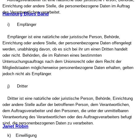
Einrichtung oder andere Stelle, die personenbezogene Daten im Auftrag
des Verantwortlichen verarbeitet.
Hamburg Blues Band
i) Empfänger
Empfänger ist eine natürliche oder juristische Person, Behörde,
Einrichtung oder andere Stelle, der personenbezogene Daten offengelegt
werden, unabhängig davon, ob es sich bei ihr um einen Dritten handelt
oder nicht. Behörden, die im Rahmen eines bestimmten
Untersuchungsauftrags nach dem Unionsrecht oder dem Recht der
Mitgliedstaaten möglicherweise personenbezogene Daten erhalten, gelten
jedoch nicht als Empfänger.
j) Dritter
Dritter ist eine natürliche oder juristische Person, Behörde, Einrichtung
oder andere Stelle außer der betroffenen Person, dem Verantwortlichen,
dem Auftragsverarbeiter und den Personen, die unter der unmittelbaren
Verantwortung des Verantwortlichen oder des Auftragsverarbeiters befugt
sind, die personenbezogenen Daten zu verarbeiten.
Janet Robin
k) Einwilligung