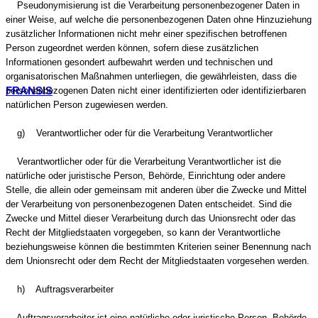
Pseudonymisierung ist die Verarbeitung personenbezogener Daten in
einer Weise, auf welche die personenbezogenen Daten ohne Hinzuziehung
zusätzlicher Informationen nicht mehr einer spezifischen betroffenen
Person zugeordnet werden können, sofern diese zusätzlichen
Informationen gesondert aufbewahrt werden und technischen und
organisatorischen Maßnahmen unterliegen, die gewährleisten, dass die
FRANSIS
personenbezogenen Daten nicht einer identifizierten oder identifizierbaren
natürlichen Person zugewiesen werden.
g) Verantwortlicher oder für die Verarbeitung Verantwortlicher
Verantwortlicher oder für die Verarbeitung Verantwortlicher ist die
natürliche oder juristische Person, Behörde, Einrichtung oder andere
Stelle, die allein oder gemeinsam mit anderen über die Zwecke und Mittel
der Verarbeitung von personenbezogenen Daten entscheidet. Sind die
Zwecke und Mittel dieser Verarbeitung durch das Unionsrecht oder das
Recht der Mitgliedstaaten vorgegeben, so kann der Verantwortliche
beziehungsweise können die bestimmten Kriterien seiner Benennung nach
dem Unionsrecht oder dem Recht der Mitgliedstaaten vorgesehen werden.
h) Auftragsverarbeiter
Auftragsverarbeiter ist eine natürliche oder juristische Person, Behörde,