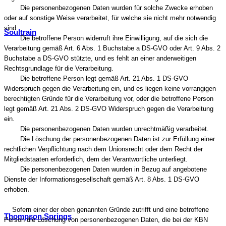
Die personenbezogenen Daten wurden für solche Zwecke erhoben
oder auf sonstige Weise verarbeitet, für welche sie nicht mehr notwendig
sind.
Soultrain
Die betroffene Person widerruft ihre Einwilligung, auf die sich die
Verarbeitung gemäß Art. 6 Abs. 1 Buchstabe a DS-GVO oder Art. 9 Abs. 2
Buchstabe a DS-GVO stützte, und es fehlt an einer anderweitigen
Rechtsgrundlage für die Verarbeitung.
Die betroffene Person legt gemäß Art. 21 Abs. 1 DS-GVO
Widerspruch gegen die Verarbeitung ein, und es liegen keine vorrangigen
berechtigten Gründe für die Verarbeitung vor, oder die betroffene Person
legt gemäß Art. 21 Abs. 2 DS-GVO Widerspruch gegen die Verarbeitung
ein.
Die personenbezogenen Daten wurden unrechtmäßig verarbeitet.
Die Löschung der personenbezogenen Daten ist zur Erfüllung einer
rechtlichen Verpflichtung nach dem Unionsrecht oder dem Recht der
Mitgliedstaaten erforderlich, dem der Verantwortliche unterliegt.
Die personenbezogenen Daten wurden in Bezug auf angebotene
Dienste der Informationsgesellschaft gemäß Art. 8 Abs. 1 DS-GVO
erhoben.
Sofern einer der oben genannten Gründe zutrifft und eine betroffene
Thompson Springs
Person die Löschung von personenbezogenen Daten, die bei der KBN