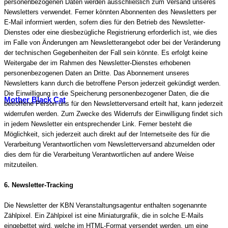
personenbezogenen Daten werden ausschließlich zum Versand unseres
Newsletters verwendet. Ferner könnten Abonnenten des Newsletters per
E-Mail informiert werden, sofern dies für den Betrieb des Newsletter-
Dienstes oder eine diesbezügliche Registrierung erforderlich ist, wie dies
im Falle von Änderungen am Newsletterangebot oder bei der Veränderung
der technischen Gegebenheiten der Fall sein könnte. Es erfolgt keine
Weitergabe der im Rahmen des Newsletter-Dienstes erhobenen
personenbezogenen Daten an Dritte. Das Abonnement unseres
Newsletters kann durch die betroffene Person jederzeit gekündigt werden.
Die Einwilligung in die Speicherung personenbezogener Daten, die die
Mother Black Cat
betroffene Person uns für den Newsletterversand erteilt hat, kann jederzeit
widerrufen werden. Zum Zwecke des Widerrufs der Einwilligung findet sich
in jedem Newsletter ein entsprechender Link. Ferner besteht die
Möglichkeit, sich jederzeit auch direkt auf der Internetseite des für die
Verarbeitung Verantwortlichen vom Newsletterversand abzumelden oder
dies dem für die Verarbeitung Verantwortlichen auf andere Weise
mitzuteilen.
6. Newsletter-Tracking
Die Newsletter der KBN Veranstaltungsagentur enthalten sogenannte
Zählpixel. Ein Zählpixel ist eine Miniaturgrafik, die in solche E-Mails
eingebettet wird, welche im HTML-Format versendet werden, um eine