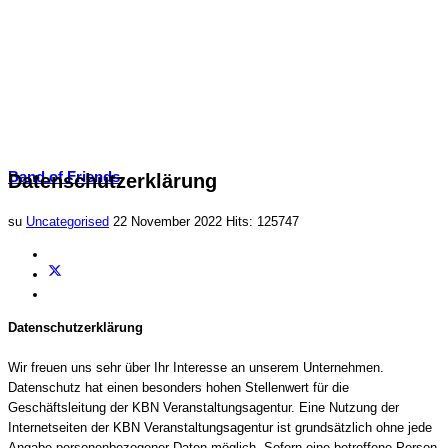
Band of Friends
Datenschutzerklärung
su
Uncategorised
22 November 2022
Hits: 125747
Datenschutzerklärung
Wir freuen uns sehr über Ihr Interesse an unserem Unternehmen.
Datenschutz hat einen besonders hohen Stellenwert für die
Geschäftsleitung der KBN Veranstaltungsagentur. Eine Nutzung der
Internetseiten der KBN Veranstaltungsagentur ist grundsätzlich ohne jede
Angabe personenbezogener Daten möglich. Sofern eine betroffene Person