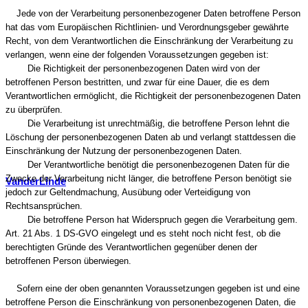
Jede von der Verarbeitung personenbezogener Daten betroffene Person
hat das vom Europäischen Richtlinien- und Verordnungsgeber gewährte
Recht, von dem Verantwortlichen die Einschränkung der Verarbeitung zu
verlangen, wenn eine der folgenden Voraussetzungen gegeben ist:
Die Richtigkeit der personenbezogenen Daten wird von der
betroffenen Person bestritten, und zwar für eine Dauer, die es dem
Verantwortlichen ermöglicht, die Richtigkeit der personenbezogenen Daten
zu überprüfen.
Die Verarbeitung ist unrechtmäßig, die betroffene Person lehnt die
Löschung der personenbezogenen Daten ab und verlangt stattdessen die
Einschränkung der Nutzung der personenbezogenen Daten.
Der Verantwortliche benötigt die personenbezogenen Daten für die
Zwecke der Verarbeitung nicht länger, die betroffene Person benötigt sie
VanderLinde
jedoch zur Geltendmachung, Ausübung oder Verteidigung von
Rechtsansprüchen.
Die betroffene Person hat Widerspruch gegen die Verarbeitung gem.
Art. 21 Abs. 1 DS-GVO eingelegt und es steht noch nicht fest, ob die
berechtigten Gründe des Verantwortlichen gegenüber denen der
betroffenen Person überwiegen.
Sofern eine der oben genannten Voraussetzungen gegeben ist und eine
betroffene Person die Einschränkung von personenbezogenen Daten, die