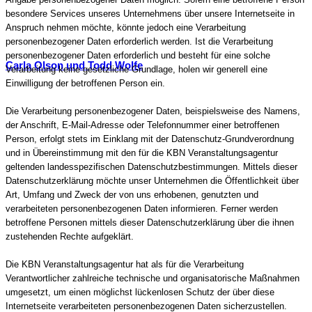
besondere Services unseres Unternehmens über unsere Internetseite in
Anspruch nehmen möchte, könnte jedoch eine Verarbeitung
personenbezogener Daten erforderlich werden. Ist die Verarbeitung
personenbezogener Daten erforderlich und besteht für eine solche
Carla Olson und Todd Wolfe
Verarbeitung keine gesetzliche Grundlage, holen wir generell eine
Einwilligung der betroffenen Person ein.
Die Verarbeitung personenbezogener Daten, beispielsweise des Namens,
der Anschrift, E-Mail-Adresse oder Telefonnummer einer betroffenen
Person, erfolgt stets im Einklang mit der Datenschutz-Grundverordnung
und in Übereinstimmung mit den für die KBN Veranstaltungsagentur
geltenden landesspezifischen Datenschutzbestimmungen. Mittels dieser
Datenschutzerklärung möchte unser Unternehmen die Öffentlichkeit über
Art, Umfang und Zweck der von uns erhobenen, genutzten und
verarbeiteten personenbezogenen Daten informieren. Ferner werden
betroffene Personen mittels dieser Datenschutzerklärung über die ihnen
zustehenden Rechte aufgeklärt.
Die KBN Veranstaltungsagentur hat als für die Verarbeitung
Verantwortlicher zahlreiche technische und organisatorische Maßnahmen
umgesetzt, um einen möglichst lückenlosen Schutz der über diese
Internetseite verarbeiteten personenbezogenen Daten sicherzustellen.