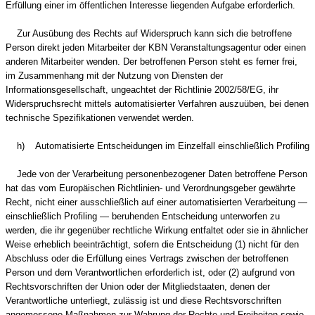
Erfüllung einer im öffentlichen Interesse liegenden Aufgabe erforderlich.
Zur Ausübung des Rechts auf Widerspruch kann sich die betroffene
Person direkt jeden Mitarbeiter der KBN Veranstaltungsagentur oder einen
anderen Mitarbeiter wenden. Der betroffenen Person steht es ferner frei,
im Zusammenhang mit der Nutzung von Diensten der
Informationsgesellschaft, ungeachtet der Richtlinie 2002/58/EG, ihr
Widerspruchsrecht mittels automatisierter Verfahren auszuüben, bei denen
technische Spezifikationen verwendet werden.
h) Automatisierte Entscheidungen im Einzelfall einschließlich Profiling
Jede von der Verarbeitung personenbezogener Daten betroffene Person
hat das vom Europäischen Richtlinien- und Verordnungsgeber gewährte
Recht, nicht einer ausschließlich auf einer automatisierten Verarbeitung —
einschließlich Profiling — beruhenden Entscheidung unterworfen zu
werden, die ihr gegenüber rechtliche Wirkung entfaltet oder sie in ähnlicher
Weise erheblich beeinträchtigt, sofern die Entscheidung (1) nicht für den
Abschluss oder die Erfüllung eines Vertrags zwischen der betroffenen
Person und dem Verantwortlichen erforderlich ist, oder (2) aufgrund von
Rechtsvorschriften der Union oder der Mitgliedstaaten, denen der
Verantwortliche unterliegt, zulässig ist und diese Rechtsvorschriften
angemessene Maßnahmen zur Wahrung der Rechte und Freiheiten sowie