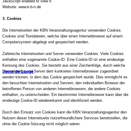
JavaScript enabled to view it.
Website: www.k-b-n.de
3. Cookies
Die Internetseiten der KBN Veranstaltungsagentur verwenden Cookies.
Cookies sind Textdateien, welche über einen Internetbrowser auf einem
Computersystem abgelegt und gespeichert werden.
Zahlreiche Internetseiten und Server verwenden Cookies. Viele Cookies
enthalten eine sogenannte Cookie-ID. Eine Cookie-ID ist eine eindeutige
Kennung des Cookies. Sie besteht aus einer Zeichenfolge, durch welche
Joost de Lange
Internetseiten und Server dem konkreten Internetbrowser zugeordnet
werden können, in dem das Cookie gespeichert wurde. Dies ermöglicht es
den besuchten Internetseiten und Servern, den individuellen Browser der
betroffenen Person von anderen Internetbrowsern, die andere Cookies
enthalten, zu unterscheiden. Ein bestimmter Internetbrowser kann über die
eindeutige Cookie-ID wiedererkannt und identifiziert werden.
Durch den Einsatz von Cookies kann die KBN Veranstaltungsagentur den
Nutzern dieser Internetseite nutzerfreundlichere Services bereitstellen, die
ohne die Cookie-Setzung nicht möglich wären.