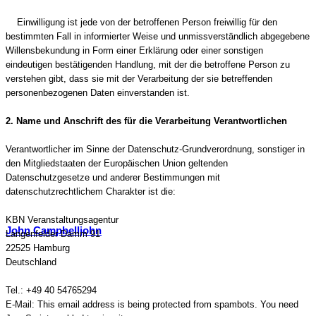
Einwilligung ist jede von der betroffenen Person freiwillig für den
bestimmten Fall in informierter Weise und unmissverständlich abgegebene
Willensbekundung in Form einer Erklärung oder einer sonstigen
eindeutigen bestätigenden Handlung, mit der die betroffene Person zu
verstehen gibt, dass sie mit der Verarbeitung der sie betreffenden
personenbezogenen Daten einverstanden ist.
2. Name und Anschrift des für die Verarbeitung Verantwortlichen
Verantwortlicher im Sinne der Datenschutz-Grundverordnung, sonstiger in
den Mitgliedstaaten der Europäischen Union geltenden
Datenschutzgesetze und anderer Bestimmungen mit
datenschutzrechtlichem Charakter ist die:
KBN Veranstaltungsagentur
John Campbelljohn
Langenfelder Damm 91
22525 Hamburg
Deutschland
Tel.: +49 40 54765294
E-Mail:
This email address is being protected from spambots. You need