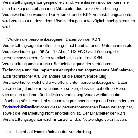
Veranstaltungsagentur gespeichert sind, veranlassen möchte, kann sie
sich hierzu jederzeit an einen Mitarbeiter des für die Verarbeitung
Verantwortlichen wenden. Der Mitarbeiter der KBN Veranstaltungsagentur
wird veranlassen, dass dem Löschverlangen unverzüglich nachgekommen
wird.
Wurden die personenbezogenen Daten von der KBN
Veranstaltungsagentur öffentlich gemacht und ist unser Unternehmen als
Verantwortlicher gemäß Art. 17 Abs. 1 DS-GVO zur Löschung der
personenbezogenen Daten verpflichtet, so trifft die KBN
Veranstaltungsagentur unter Berücksichtigung der verfügbaren
Technologie und der Implementierungskosten angemessene Maßnahmen,
auch technischer Art, um andere für die Datenverarbeitung
Verantwortliche, welche die veröffentlichten personenbezogenen Daten
verarbeiten, darüber in Kenntnis zu setzen, dass die betroffene Person
von diesen anderen für die Datenverarbeitung Verantwortlichen die
Löschung sämtlicher Links zu diesen personenbezogenen Daten oder von
Twisted Rose
Kopien oder Replikationen dieser personenbezogenen Daten verlangt hat,
soweit die Verarbeitung nicht erforderlich ist. Der Mitarbeiter der KBN
Veranstaltungsagentur wird im Einzelfall das Notwendige veranlassen.
e) Recht auf Einschränkung der Verarbeitung