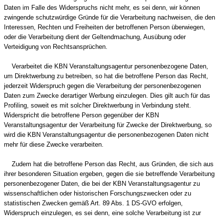
Daten im Falle des Widerspruchs nicht mehr, es sei denn, wir können
zwingende schutzwürdige Gründe für die Verarbeitung nachweisen, die den
Interessen, Rechten und Freiheiten der betroffenen Person überwiegen,
oder die Verarbeitung dient der Geltendmachung, Ausübung oder
Verteidigung von Rechtsansprüchen.
Verarbeitet die KBN Veranstaltungsagentur personenbezogene Daten,
um Direktwerbung zu betreiben, so hat die betroffene Person das Recht,
jederzeit Widerspruch gegen die Verarbeitung der personenbezogenen
Daten zum Zwecke derartiger Werbung einzulegen. Dies gilt auch für das
Profiling, soweit es mit solcher Direktwerbung in Verbindung steht.
Widerspricht die betroffene Person gegenüber der KBN
Veranstaltungsagentur der Verarbeitung für Zwecke der Direktwerbung, so
wird die KBN Veranstaltungsagentur die personenbezogenen Daten nicht
mehr für diese Zwecke verarbeiten.
Zudem hat die betroffene Person das Recht, aus Gründen, die sich aus
ihrer besonderen Situation ergeben, gegen die sie betreffende Verarbeitung
personenbezogener Daten, die bei der KBN Veranstaltungsagentur zu
wissenschaftlichen oder historischen Forschungszwecken oder zu
statistischen Zwecken gemäß Art. 89 Abs. 1 DS-GVO erfolgen,
Widerspruch einzulegen, es sei denn, eine solche Verarbeitung ist zur